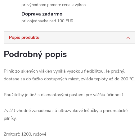
pri výhodnom pomere cena × výkon.
Doprava zadarmo
pri objednávke nad 100 EUR
Popis produktu
Podrobný popis
Pilník zo sklených vlákien vyniká vysokou flexibilitou. Je pružný,
dostane sa do ťažko dostupných miest, zvláda teploty až do 200 °C.
Použiteľný je tiež s diamantovými pastami pre väčšiu účinnosť.
Zvlášť vhodné zariadenia sú ultrazvukové leštičky a pneumatické
pilníky.
Zrnitosť: 1200, ružové