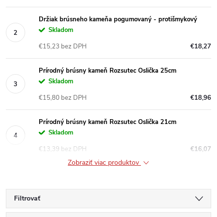
Držiak brúsneho kameňa pogumovaný - protišmykový
Skladom
€15,23 bez DPH
€18,27
Prírodný brúsny kameň Rozsutec Oslička 25cm
Skladom
€15,80 bez DPH
€18,96
Prírodný brúsny kameň Rozsutec Oslička 21cm
Skladom
€13,39 bez DPH
€16,07
Zobraziť viac produktov
Filtrovať