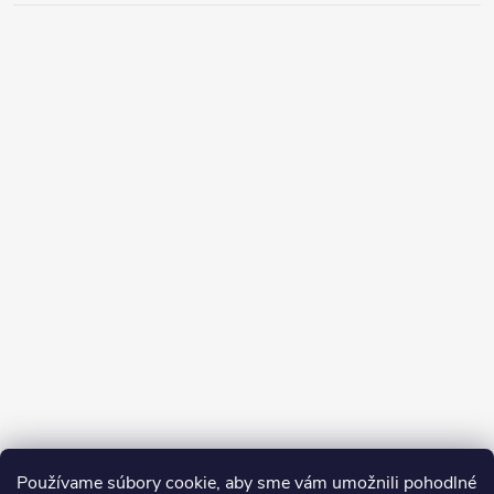
Používame súbory cookie, aby sme vám umožnili pohodlné