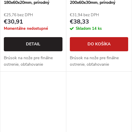
180x60x20mm, prírodný
200x60x30mm, prírodný
brúsny kameň
brúsny kameň
€25,76 bez DPH
€31,94 bez DPH
€30,91
€38,33
Momentálne nedostupné
Skladom
14 ks
DETAIL
DO KOŠÍKA
Brúsok na nože pre finálne
Brúsok na nože pre finálne
ostrenie, obťahovanie
ostrenie, obťahovanie