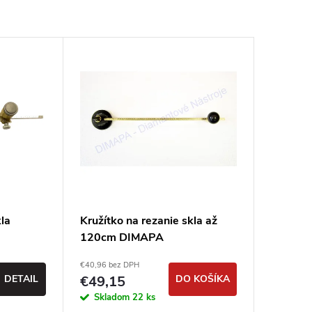
kla
Kružítko na rezanie skla až
120cm DIMAPA
€40,96 bez DPH
DETAIL
€49,15
DO KOŠÍKA
Skladom
22 ks