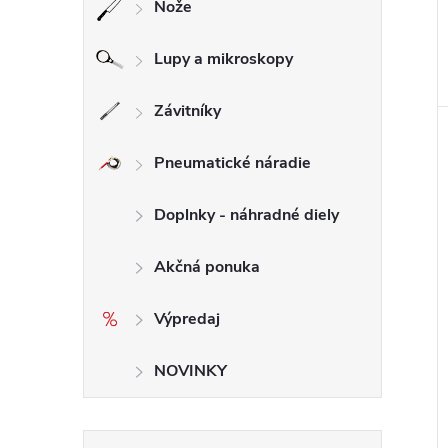
Nože
Lupy a mikroskopy
Závitníky
Pneumatické náradie
Doplnky - náhradné diely
Akčná ponuka
Výpredaj
NOVINKY