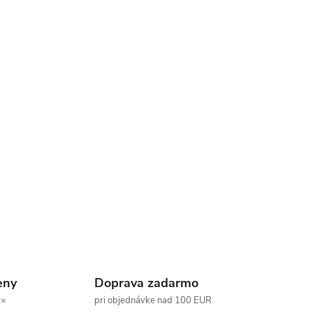
eny
Doprava zadarmo
 ×
pri objednávke nad 100 EUR