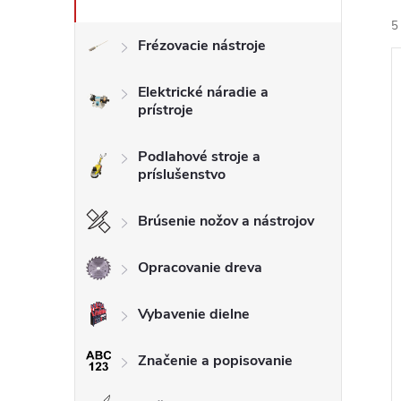
5
Frézovacie nástroje
Elektrické náradie a
prístroje
Podlahové stroje a
i
príslušenstvo
i
Brúsenie nožov a nástrojov
Opracovanie dreva
Vybavenie dielne
Značenie a popisovanie