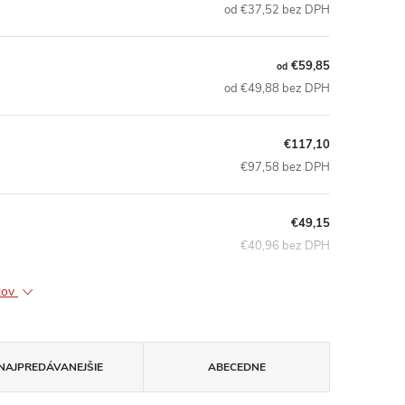
od €37,52 bez DPH
€59,85
od
od €49,88 bez DPH
€117,10
€97,58 bez DPH
€49,15
€40,96 bez DPH
ktov
NAJPREDÁVANEJŠIE
ABECEDNE