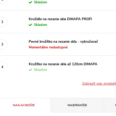
Skladom
Kružidlo na rezanie skla DIMAPA PROFI
Skladom
Pevné kružítko na rezanie skla - vykružovač
Momentálne nedostupné
Kružítko na rezanie skla až 120cm DIMAPA
Skladom
Zobraziť viac produ
R
NAJLACNEJŠIE
NAJDRAHŠIE