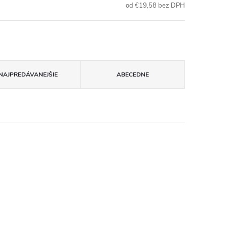
od €19,58 bez DPH
NAJPREDÁVANEJŠIE
ABECEDNE