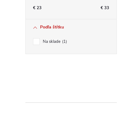
€
23
€
33
Podľa štítku
Na sklade
1