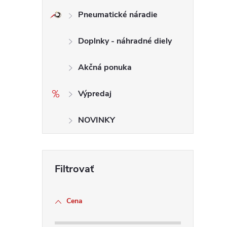
Pneumatické náradie
Doplnky - náhradné diely
Akčná ponuka
i
Výpredaj
NOVINKY
Cena