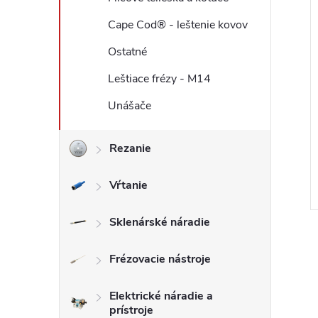
Cape Cod® - leštenie kovov
Ostatné
Leštiace frézy - M14
Unášače
Rezanie
Vŕtanie
Sklenárské náradie
Frézovacie nástroje
Elektrické náradie a
prístroje