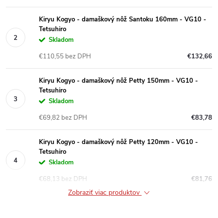
Kiryu Kogyo - damaškový nôž Santoku 160mm - VG10 -
Tetsuhiro
Skladom
€110,55 bez DPH
€132,66
Kiryu Kogyo - damaškový nôž Petty 150mm - VG10 -
Tetsuhiro
Skladom
€69,82 bez DPH
€83,78
Kiryu Kogyo - damaškový nôž Petty 120mm - VG10 -
Tetsuhiro
Skladom
€68,13 bez DPH
€81,76
Zobraziť viac produktov