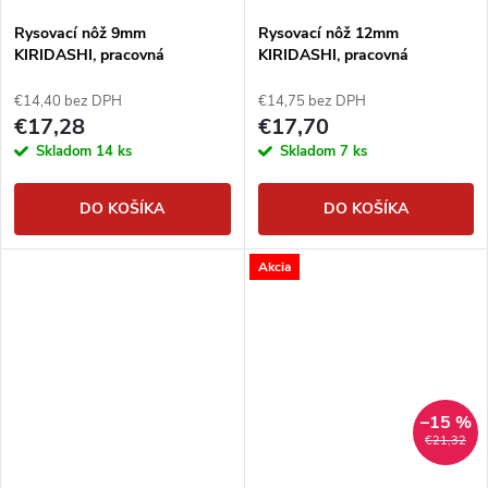
Rysovací nôž 9mm
Rysovací nôž 12mm
KIRIDASHI, pracovná
KIRIDASHI, pracovná
japonská rezbárska ihla
japonská rezbárska ihla
€14,40 bez DPH
€14,75 bez DPH
€17,28
€17,70
Skladom
14 ks
Skladom
7 ks
DO KOŠÍKA
DO KOŠÍKA
Akcia
–15 %
€21,32