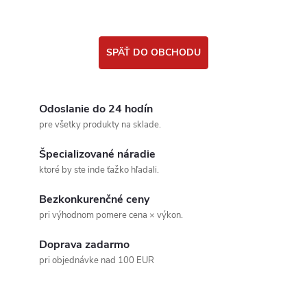
SPÄŤ DO OBCHODU
Odoslanie do 24 hodín
pre všetky produkty na sklade.
Špecializované náradie
ktoré by ste inde ťažko hľadali.
Bezkonkurenčné ceny
pri výhodnom pomere cena × výkon.
Doprava zadarmo
pri objednávke nad 100 EUR