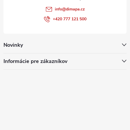
info
@
dimapa.cz
+420 777 121 500
Novinky
Informácie pre zákazníkov