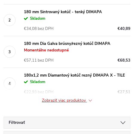
180 mm Sintrovaný kotúč - tenký DIMAPA
Skladom
€34,08 bez DPH
€40,89
180 mm Dia Galva brúsny/rezný kotúč DIMAPA
Momentálne nedostupné
€57,11 bez DPH
€68,53
180x1,2 mm Diamantový kotúč rezný DIMAPA X - TILE
Skladom
€22,93 bez DPH
€27,51
Zobraziť viac produktov
Filtrovať