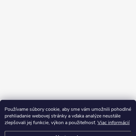
Používame súbory cookie, aby sme vám umožnili pohodlné
prehliadanie webovej stránky a vďaka analýze neustále
zlepšovali jej funkcie, výkon a použiteľnosť.
Viac informácií