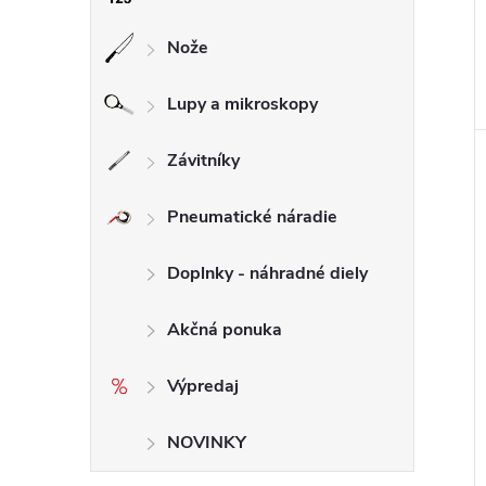
Nože
Lupy a mikroskopy
Závitníky
Pneumatické náradie
Doplnky - náhradné diely
Akčná ponuka
Výpredaj
NOVINKY