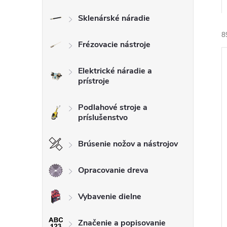
Sklenárské náradie
8
Frézovacie nástroje
Elektrické náradie a
prístroje
Podlahové stroje a
i
príslušenstvo
i
Brúsenie nožov a nástrojov
Opracovanie dreva
Vybavenie dielne
Značenie a popisovanie