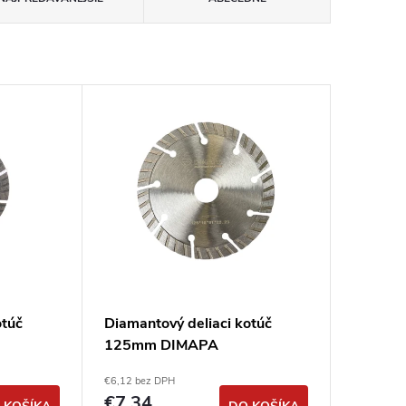
otúč
Diamantový deliaci kotúč
125mm DIMAPA
€6,12 bez DPH
€7,34