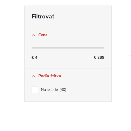
Cena
€
4
€
289
Podľa štítku
Na sklade
80