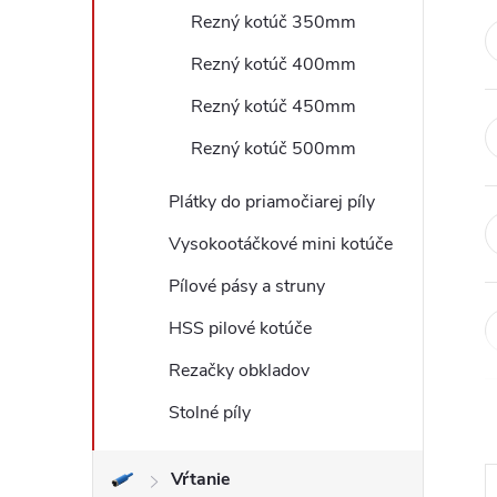
Rezný kotúč 350mm
Rezný kotúč 400mm
Rezný kotúč 450mm
Rezný kotúč 500mm
Plátky do priamočiarej píly
Vysokootáčkové mini kotúče
Pílové pásy a struny
HSS pilové kotúče
Rezačky obkladov
Stolné píly
Vŕtanie