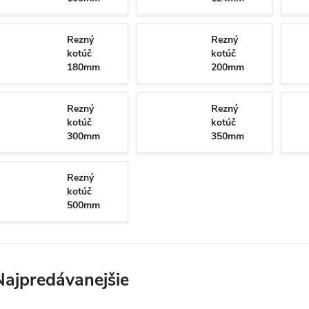
Rezný
Rezný
kotúč
kotúč
180mm
200mm
Rezný
Rezný
kotúč
kotúč
300mm
350mm
Rezný
kotúč
500mm
Najpredávanejšie