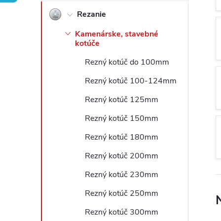
Rezanie
ý
Kamenárske, stavebné
p
kotúče
Rezný kotúč do 100mm
a
Rezný kotúč 100-124mm
n
Rezný kotúč 125mm
e
Rezný kotúč 150mm
Rezný kotúč 180mm
l
Rezný kotúč 200mm
Rezný kotúč 230mm
Rezný kotúč 250mm
Rezný kotúč 300mm