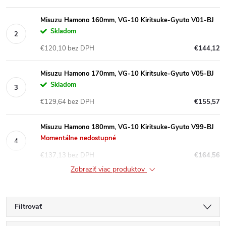
Misuzu Hamono 160mm, VG-10 Kiritsuke-Gyuto V01-BJ
Skladom
€120,10 bez DPH
€144,12
Misuzu Hamono 170mm, VG-10 Kiritsuke-Gyuto V05-BJ
Skladom
€129,64 bez DPH
€155,57
Misuzu Hamono 180mm, VG-10 Kiritsuke-Gyuto V99-BJ
Momentálne nedostupné
€137,13 bez DPH
€164,56
Zobraziť viac produktov
Filtrovať