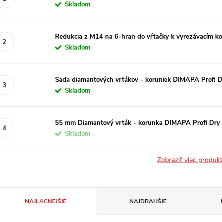
Skladom
Redukcia z M14 na 6-hran do vŕtačky k vyrezávacím k
Skladom
Sada diamantových vrtákov - koruniek DIMAPA Prof
Skladom
55 mm Diamantový vrták - korunka DIMAPA Profi Dry
Skladom
Zobraziť viac produ
R
NAJLACNEJŠIE
NAJDRAHŠIE