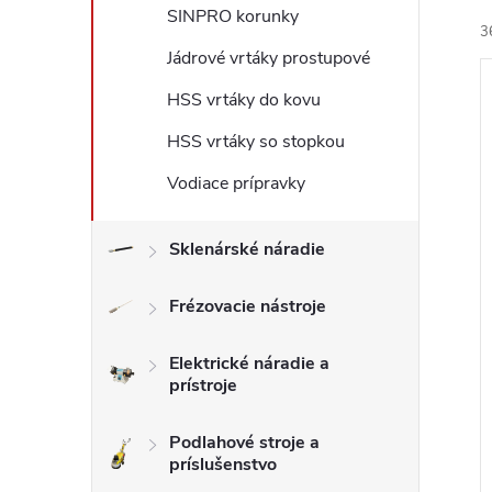
SINPRO korunky
3
Jádrové vrtáky prostupové
HSS vrtáky do kovu
HSS vrtáky so stopkou
Vodiace prípravky
i
i
Sklenárské náradie
Frézovacie nástroje
Elektrické náradie a
prístroje
Podlahové stroje a
príslušenstvo