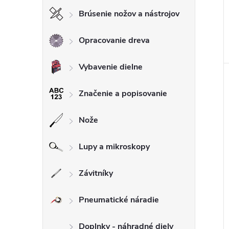
Brúsenie nožov a nástrojov
Opracovanie dreva
Vybavenie dielne
Značenie a popisovanie
Nože
Lupy a mikroskopy
Závitníky
Pneumatické náradie
Doplnky - náhradné diely