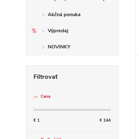
Akčná ponuka
Výpredaj
NOVINKY
Cena
€
1
€
144