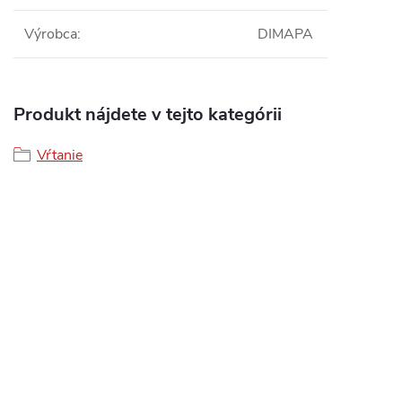
Výrobca
:
DIMAPA
Produkt nájdete v tejto kategórii
Vŕtanie