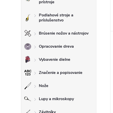
prístroje
Podlahové stroje a
príslušenstvo
Brúsenie nožov a nástrojov
Opracovanie dreva
Vybavenie dielne
Značenie a popisovanie
Nože
Lupy a mikroskopy
Závitníky