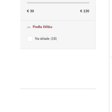
€
30
€
130
Podľa štítku
Na sklade
16