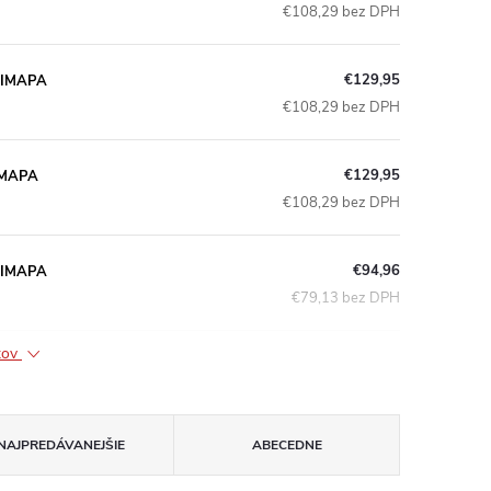
€108,29 bez DPH
€129,95
 DIMAPA
€108,29 bez DPH
€129,95
DIMAPA
€108,29 bez DPH
€94,96
 DIMAPA
€79,13 bez DPH
ktov
NAJPREDÁVANEJŠIE
ABECEDNE