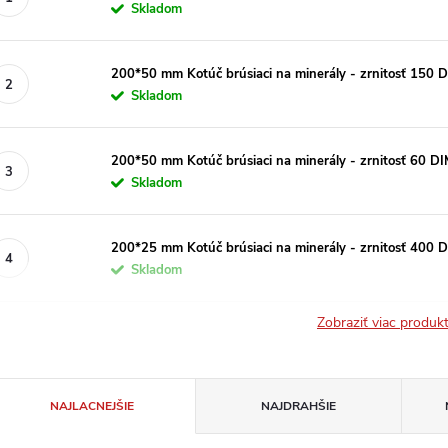
Skladom
200*50 mm Kotúč brúsiaci na minerály - zrnitosť 150
Skladom
200*50 mm Kotúč brúsiaci na minerály - zrnitosť 60 
Skladom
200*25 mm Kotúč brúsiaci na minerály - zrnitosť 400
Skladom
Zobraziť viac produ
R
NAJLACNEJŠIE
NAJDRAHŠIE