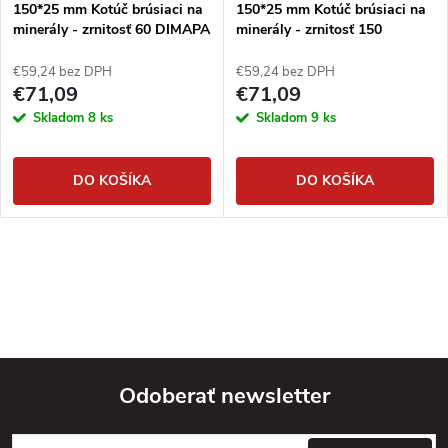
150*25 mm Kotúč brúsiaci na
150*25 mm Kotúč brúsiaci na
minerály - zrnitosť 60 DIMAPA
minerály - zrnitosť 150
DIMAPA
€59,24 bez DPH
€59,24 bez DPH
€71,09
€71,09
Skladom
8 ks
Skladom
9 ks
DO KOŠÍKA
DO KOŠÍKA
Odoberať newsletter
Z