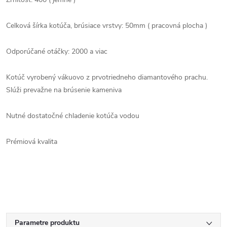
Celková šírka kotúča, brúsiace vrstvy: 50mm ( pracovná plocha )
Odporúčané otáčky: 2000 a viac
Kotúč vyrobený vákuovo z prvotriedneho diamantového prachu.
Slúži prevažne na brúsenie kameniva
Nutné dostatočné chladenie kotúča vodou
Prémiová kvalita
Parametre produktu