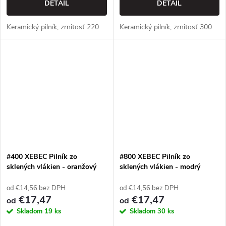
DETAIL
DETAIL
Keramický pilník, zrnitosť 220
Keramický pilník, zrnitosť 300
#400 XEBEC Pilník zo
#800 XEBEC Pilník zo
sklených vlákien - oranžový
sklených vlákien - modrý
od €14,56 bez DPH
od €14,56 bez DPH
€17,47
€17,47
od
od
Skladom
19 ks
Skladom
30 ks