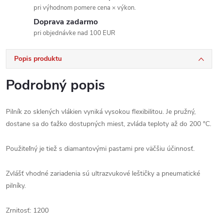
pri výhodnom pomere cena × výkon.
Doprava zadarmo
pri objednávke nad 100 EUR
Popis produktu
Podrobný popis
Pilník zo sklených vlákien vyniká vysokou flexibilitou. Je pružný,
dostane sa do ťažko dostupných miest, zvláda teploty až do 200 °C.
Použiteľný je tiež s diamantovými pastami pre väčšiu účinnosť.
Zvlášť vhodné zariadenia sú ultrazvukové leštičky a pneumatické
pilníky.
Zrnitosť: 1200