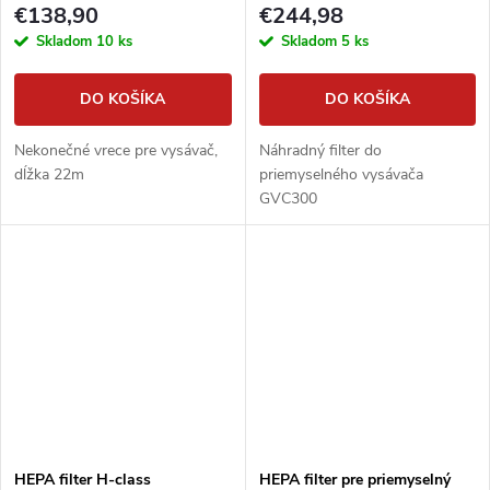
€138,90
€244,98
Skladom
10 ks
Skladom
5 ks
DO KOŠÍKA
DO KOŠÍKA
Nekonečné vrece pre vysávač,
Náhradný filter do
dĺžka 22m
priemyselného vysávača
GVC300
HEPA filter H-class
HEPA filter pre priemyselný