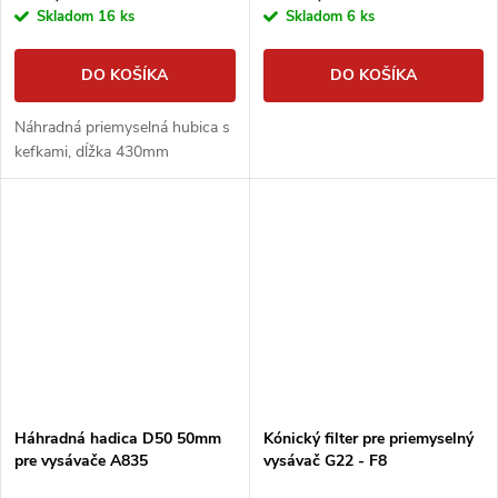
Skladom
16 ks
Skladom
6 ks
DO KOŠÍKA
DO KOŠÍKA
Náhradná priemyselná hubica s
kefkami, dĺžka 430mm
Háhradná hadica D50 50mm
Kónický filter pre priemyselný
pre vysávače A835
vysávač G22 - F8