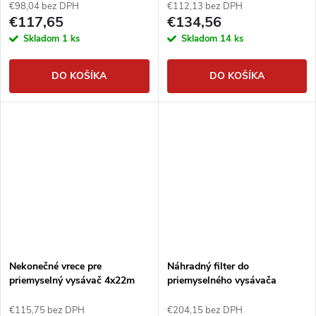
€98,04 bez DPH
€112,13 bez DPH
€117,65
€134,56
Skladom
1 ks
Skladom
14 ks
DO KOŠÍKA
DO KOŠÍKA
Nekonečné vrece pre
Náhradný filter do
priemyselný vysávač 4x22m
priemyselného vysávača
GVC300
€115,75 bez DPH
€204,15 bez DPH