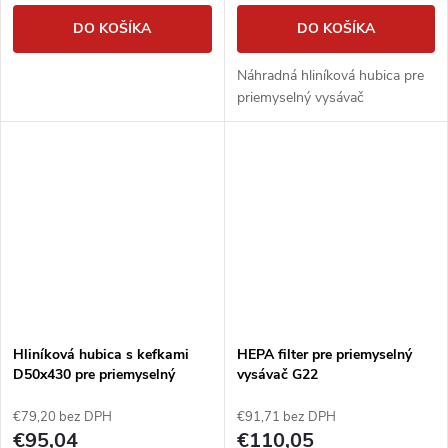
DO KOŠÍKA
DO KOŠÍKA
Náhradná hliníková hubica pre
priemyselný vysávač
Hliníková hubica s kefkami
HEPA filter pre priemyselný
D50x430 pre priemyselný
vysávač G22
vysávač
€79,20 bez DPH
€91,71 bez DPH
€95,04
€110,05