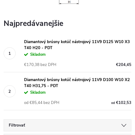
Najpredávanejšie
Diamantový brúsny kotúč nástrojový 11V9 D125 W10 X3
T40 H20 - PDT
Skladom
€170,38 bez DPH
€204,45
Diamantový brúsny kotúč nástrojový 11V9 D100 W10 X2
T40 H31,75 - PDT
Skladom
od €85,44 bez DPH
€102,53
od
Filtrovať