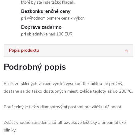
ktoré by ste inde ťažko hľadali.
Bezkonkurenčné ceny
pri výhodnom pomere cena × výkon.
Doprava zadarmo
pri objednávke nad 100 EUR
Popis produktu
Podrobný popis
Pilník zo sklených vlákien vyniká vysokou flexibilitou. Je pružný,
dostane sa do ťažko dostupných miest, zvláda teploty až do 200 °C.
Použiteľný je tiež s diamantovými pastami pre väčšiu účinnosť.
Zvlášť vhodné zariadenia sú ultrazvukové leštičky a pneumatické
pilníky.