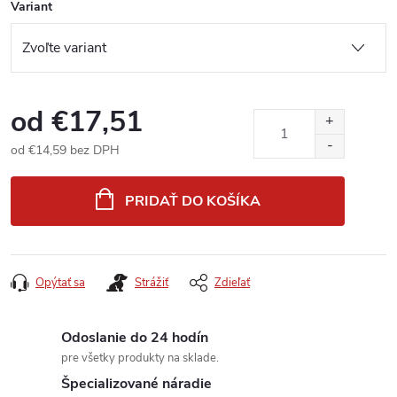
Variant
od
€17,51
od
€14,59
bez DPH
Jednotková
cena:
PRIDAŤ DO KOŠÍKA
Opýtať sa
Strážiť
Zdieľať
Odoslanie do 24 hodín
pre všetky produkty na sklade.
Špecializované náradie