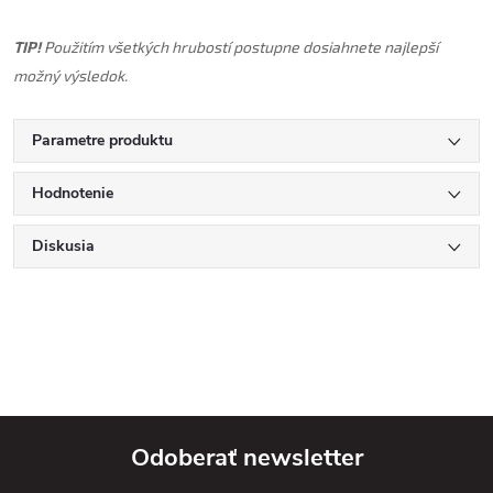
TIP!
Použitím všetkých hrubostí postupne dosiahnete najlepší
možný výsledok.
Parametre produktu
Hodnotenie
Diskusia
Odoberať newsletter