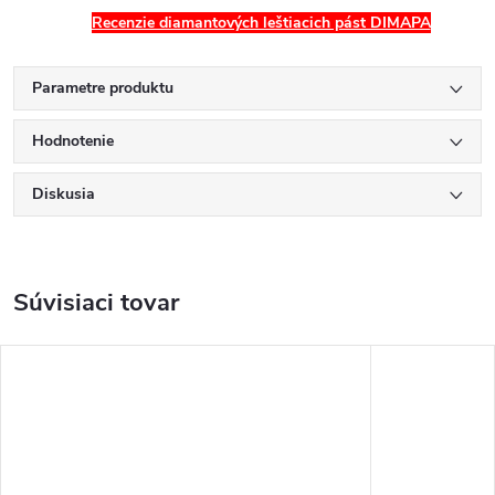
Recenzie diamantových leštiacich pást DIMAPA
Parametre produktu
Hodnotenie
Diskusia
Súvisiaci tovar