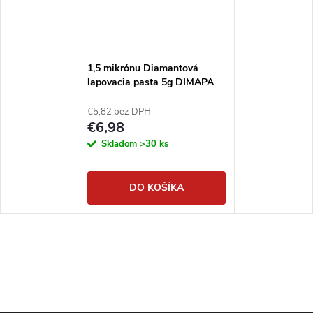
1,5 mikrónu Diamantová
lapovacia pasta 5g DIMAPA
€5,82 bez DPH
€6,98
Skladom
>30 ks
DO KOŠÍKA