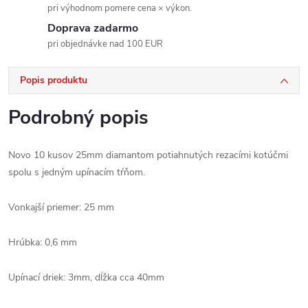
pri výhodnom pomere cena × výkon.
Doprava zadarmo
pri objednávke nad 100 EUR
Popis produktu
Podrobný popis
Novo 10 kusov 25mm diamantom potiahnutých rezacími kotúčmi
spolu s jedným upínacím tŕňom.
Vonkajší priemer: 25 mm
Hrúbka: 0,6 mm
Upínací driek: 3mm, dĺžka cca 40mm