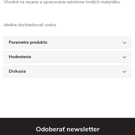
Vhodné na rezanie a opracovanie extrémne tvrdých materiálov
Ideálne dochladzovať vodou
Parametre produktu
Hodnotenie
Diskusia
Odoberať newsletter