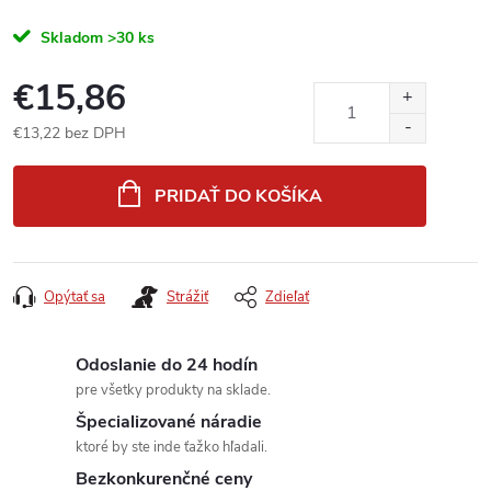
Skladom
>30 ks
€15,86
€13,22 bez DPH
Jednotková
cena:
PRIDAŤ DO KOŠÍKA
Opýtať sa
Strážiť
Zdieľať
Odoslanie do 24 hodín
pre všetky produkty na sklade.
Špecializované náradie
ktoré by ste inde ťažko hľadali.
Bezkonkurenčné ceny