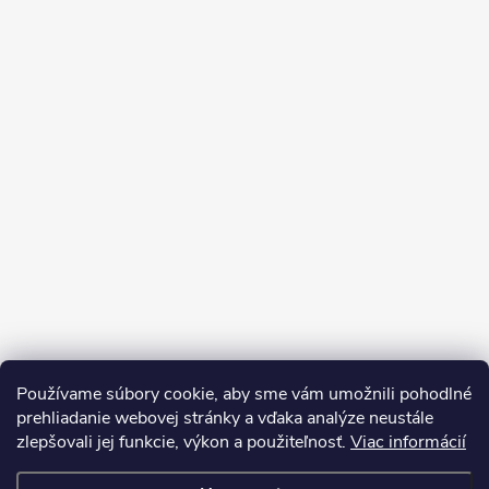
Používame súbory cookie, aby sme vám umožnili pohodlné
prehliadanie webovej stránky a vďaka analýze neustále
zlepšovali jej funkcie, výkon a použiteľnosť.
Viac informácií