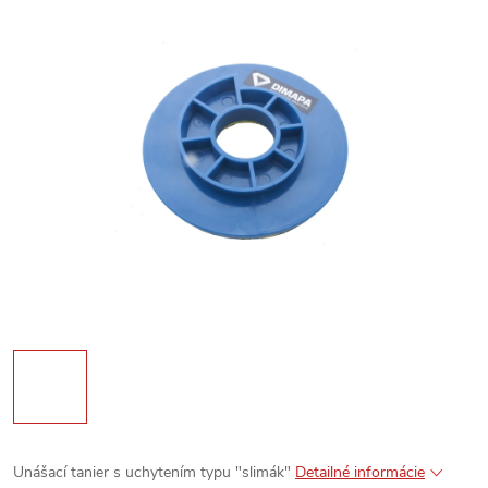
Unášací tanier s uchytením typu "slimák"
Detailné informácie