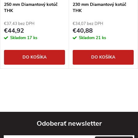
250 mm Diamantový kotúč
230 mm Diamantový kotúč
THK
THK
€37,43 bez DPH
€34,07 bez DPH
€44,92
€40,88
Skladom
17 ks
Skladom
21 ks
DO KOŠÍKA
DO KOŠÍKA
Odoberať newsletter
Z