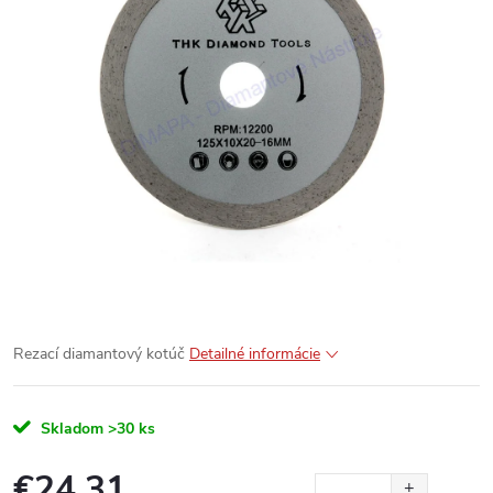
Rezací diamantový kotúč
Detailné informácie
Skladom
>30 ks
€24,31