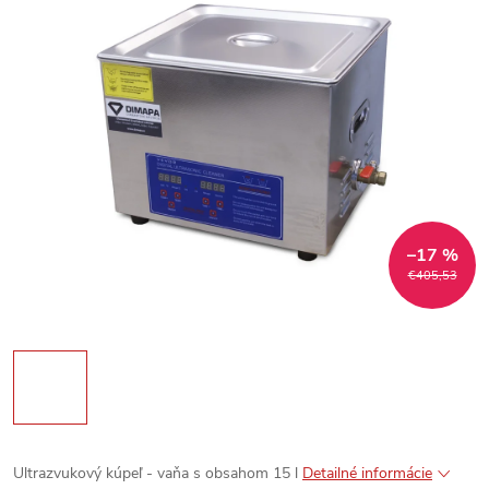
–17 %
€405,53
Ultrazvukový kúpeľ - vaňa s obsahom 15 l
Detailné informácie