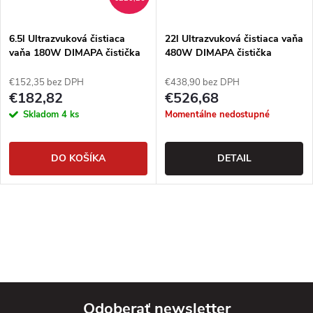
6.5l Ultrazvuková čistiaca
22l Ultrazvuková čistiaca vaňa
vaňa 180W DIMAPA čistička
480W DIMAPA čistička
€152,35 bez DPH
€438,90 bez DPH
€182,82
€526,68
Skladom
4 ks
Momentálne nedostupné
DO KOŠÍKA
DETAIL
Odoberať newsletter