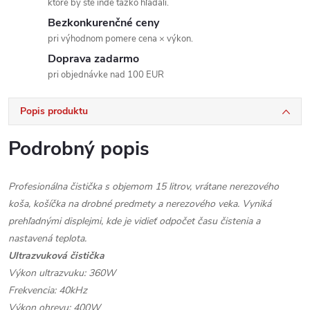
ktoré by ste inde ťažko hľadali.
Bezkonkurenčné ceny
pri výhodnom pomere cena × výkon.
Doprava zadarmo
pri objednávke nad 100 EUR
Popis produktu
Podrobný popis
Profesionálna čistička s objemom 15 litrov, vrátane nerezového
koša, košíčka na drobné predmety a nerezového veka. Vyniká
prehľadnými displejmi, kde je vidieť odpočet času čistenia a
nastavená teplota.
Ultrazvuková čistička
Výkon ultrazvuku: 360W
Frekvencia: 40kHz
Výkon ohrevu: 400W