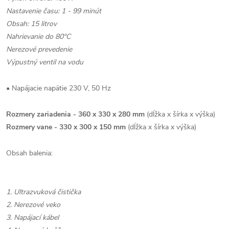
Nastavenie času: 1 - 99 minút
Obsah: 15 litrov
Nahrievanie do 80°C
Nerezové prevedenie
Výpustný ventil na vodu
• Napájacie napätie 230 V, 50 Hz
Rozmery zariadenia -
360 x 330 x 280 mm
(dĺžka x šírka x výška)
Rozmery vane -
330 x 300 x 150 mm
(dĺžka x šírka x výška)
Obsah balenia:
1. Ultrazvuková čistička
2. Nerezové veko
3. Napájací kábel