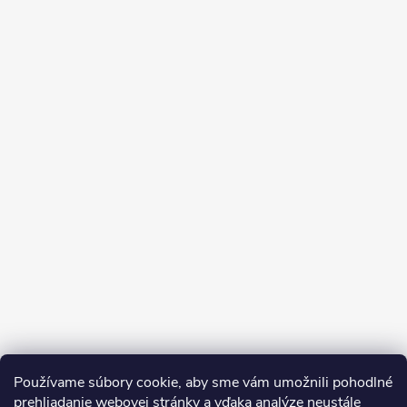
Používame súbory cookie, aby sme vám umožnili pohodlné
prehliadanie webovej stránky a vďaka analýze neustále