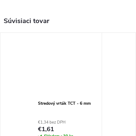
Súvisiaci tovar
Stredový vrták TCT - 6 mm
€1,34 bez DPH
€1,61