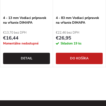
4 - 13 mm Vodiaci prípravok
4 - 83 mm Vodiaci prípravok
na vŕtanie DIMAPA
na vŕtanie DIMAPA
€13,70 bez DPH
€22,46 bez DPH
€16,44
€26,95
Momentálne nedostupné
Skladom
19 ks
DETAIL
DO KOŠÍKA