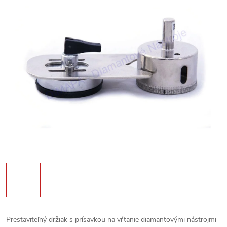
Prestaviteľný držiak s prísavkou na vŕtanie diamantovými nástrojmi