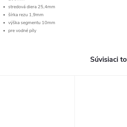
stredová diera 25,4mm
šírka rezu 1,9mm
výška segmentu 10mm
pre vodné píly
Súvisiaci t