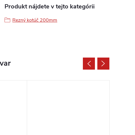
Produkt nájdete v tejto kategórii
Rezný kotúč 200mm
ovar