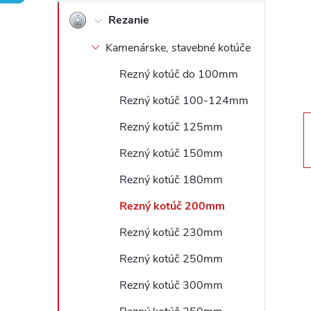
Rezanie
ý
Kamenárske, stavebné kotúče
p
Rezný kotúč do 100mm
a
Rezný kotúč 100-124mm
n
Rezný kotúč 125mm
Rezný kotúč 150mm
e
Rezný kotúč 180mm
l
Rezný kotúč 200mm
Rezný kotúč 230mm
Rezný kotúč 250mm
Rezný kotúč 300mm