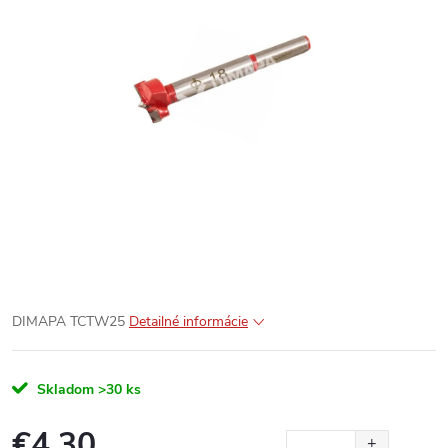
DIMAPA TCTW25
Detailné informácie
Skladom
>30 ks
€4,30