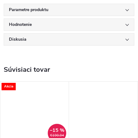
Parametre produktu
Hodnotenie
Diskusia
Súvisiaci tovar
Akcia
–15 %
€190,04