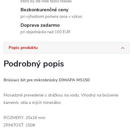
ktoré by ste inde ťažko hľadali.
Bezkonkurenčné ceny
pri výhodnom pomere cena × výkon.
Doprava zadarmo
pri objednávke nad 100 EUR
Popis produktu
Podrobný popis
Brúsiaci bit pre mikrobrúsky DIMAPA MS150
Mosadzné prevedenie s drážkou na vodu. Vhodný na brúsenie
kamenív, skla a iných minerálov.
ROZMERY: 25x16 mm
ZRNITOSŤ: 150#