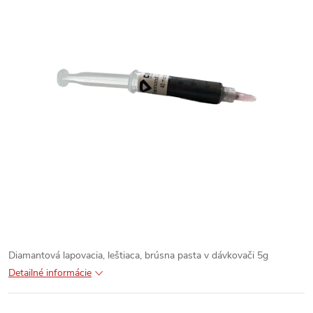
Diamantová lapovacia, leštiaca, brúsna pasta v dávkovači 5g
Detailné informácie