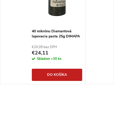
40 mikrónu Diamantová
lapovacia pasta 25g DIMAPA
€20,09 bez DPH
€24,11
Skladom
>30 ks
DO KOŠÍKA