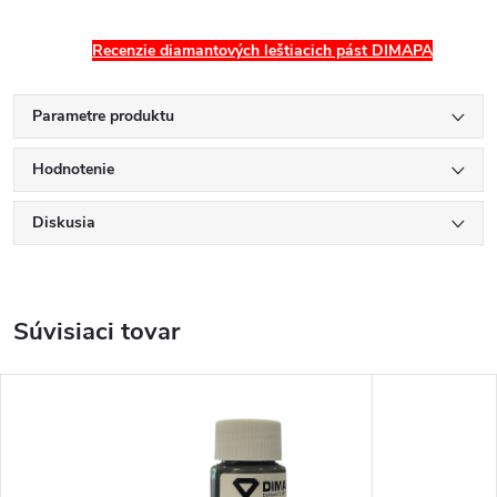
Recenzie diamantových leštiacich pást DIMAPA
Parametre produktu
Hodnotenie
Diskusia
Súvisiaci tovar