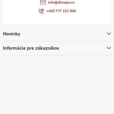
info
@
dimapa.cz
+420 777 121 500
Novinky
Informácie pre zákazníkov