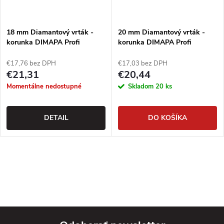
18 mm Diamantový vrták -
20 mm Diamantový vrták -
korunka DIMAPA Profi
korunka DIMAPA Profi
€17,76 bez DPH
€17,03 bez DPH
€21,31
€20,44
Momentálne nedostupné
Skladom
20 ks
DETAIL
DO KOŠÍKA