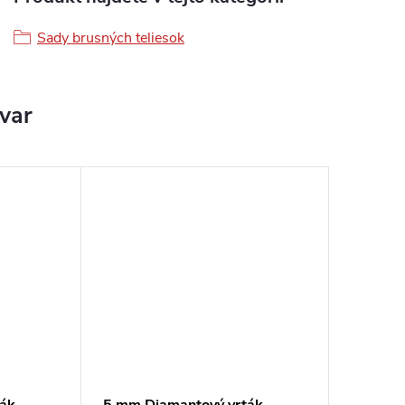
Sady brusných teliesok
ovar