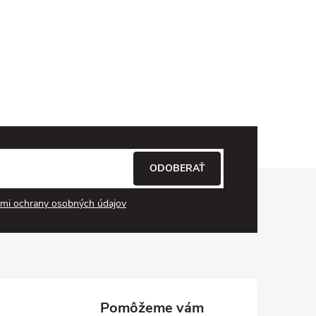
ODOBERAŤ
mi ochrany osobných údajov