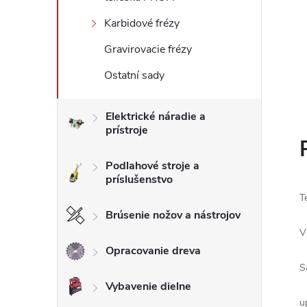
Karbidové frézy
Gravirovacie frézy
Ostatní sady
Elektrické náradie a
prístroje
Podlahové stroje a
príslušenstvo
T
Brúsenie nožov a nástrojov
V
Opracovanie dreva
S
Vybavenie dielne
u