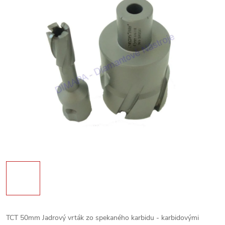
TCT 50mm Jadrový vrták zo spekaného karbidu - karbidovými