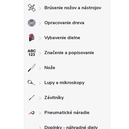
Brúsenie nožov a nástrojov
Opracovanie dreva
Vybavenie dielne
Značenie a popisovanie
Nože
Lupy a mikroskopy
Závitníky
Pneumatické náradie
Doplnky - náhradné diely