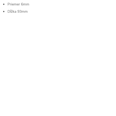
Priemer 6mm
Dĺžka 93mm