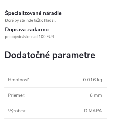
Špecializované náradie
ktoré by ste inde ťažko hľadali.
Doprava zadarmo
pri objednávke nad 100 EUR
Dodatočné parametre
Hmotnosť
:
0.016 kg
Priemer
:
6 mm
Výrobca
:
DIMAPA