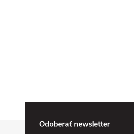
Z
Odoberať newsletter