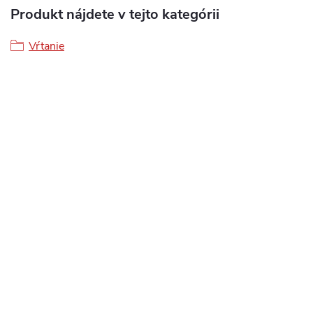
Produkt nájdete v tejto kategórii
Vŕtanie