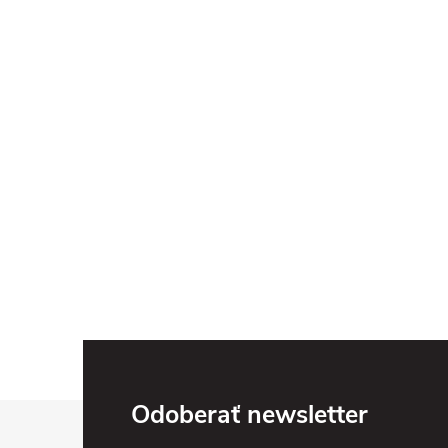
Z
Odoberať newsletter