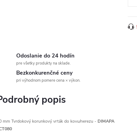
Odoslanie do 24 hodín
pre všetky produkty na sklade.
Bezkonkurenčné ceny
pri výhodnom pomere cena × výkon.
Podrobný popis
0 mm Tvrdokový korunkový vrták do kovu/nerezu -
DIMAPA
CT080