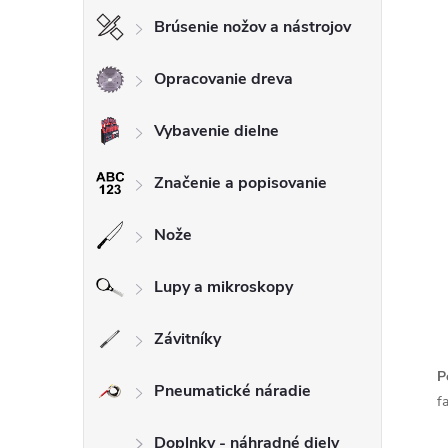
Brúsenie nožov a nástrojov
Opracovanie dreva
Vybavenie dielne
Značenie a popisovanie
Nože
Lupy a mikroskopy
Závitníky
P
Pneumatické náradie
f
Doplnky - náhradné diely