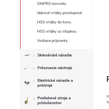
SINPRO korunky
Jádrové vrtáky prostupové
HSS vrtáky do kovu
HSS vrtáky so stopkou
Vodiace prípravky
Sklenárské náradie
Frézovacie nástroje
Elektrické náradie a
prístroje
8
Podlahové stroje a
príslušenstvo
T