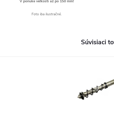
V ponuke veľkosti až po 150 mm!
Foto iba ilustračné.
Súvisiaci t