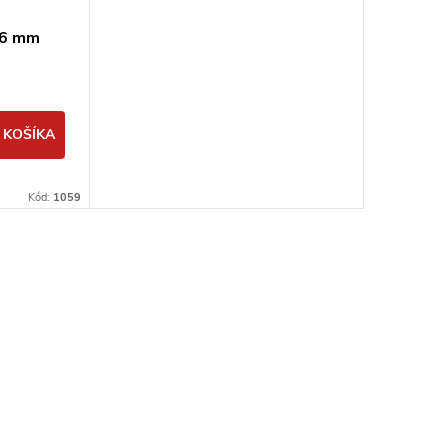
 6 mm
 KOŠÍKA
Kód:
1059