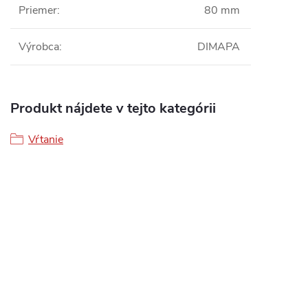
Priemer
:
80 mm
Výrobca
:
DIMAPA
Produkt nájdete v tejto kategórii
Vŕtanie