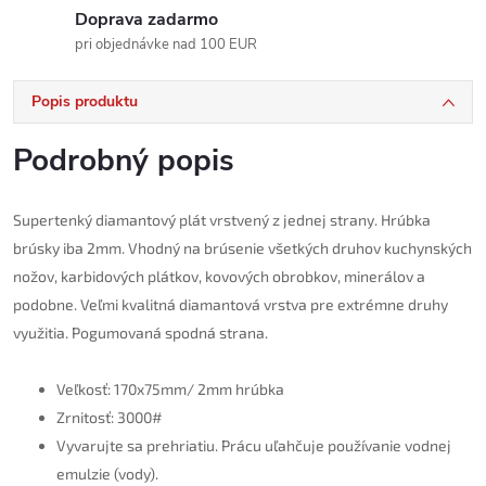
Doprava zadarmo
pri objednávke nad 100 EUR
Popis produktu
Podrobný popis
Supertenký diamantový plát vrstvený z jednej strany. Hrúbka
brúsky iba 2mm. Vhodný na brúsenie všetkých druhov kuchynských
nožov, karbidových plátkov, kovových obrobkov, minerálov a
podobne. Veľmi kvalitná diamantová vrstva pre extrémne druhy
využitia. Pogumovaná spodná strana.
Veľkosť: 170x75mm/ 2mm hrúbka
Zrnitosť: 3000#
Vyvarujte sa prehriatiu. Prácu uľahčuje používanie vodnej
emulzie (vody).