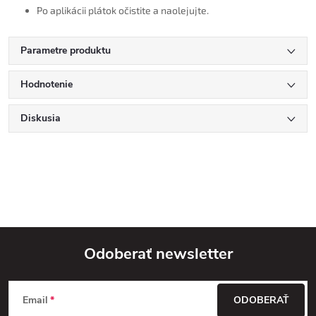
Po aplikácii plátok očistite a naolejujte.
Parametre produktu
Hodnotenie
Diskusia
Odoberať newsletter
Z
Email
ODOBERAŤ