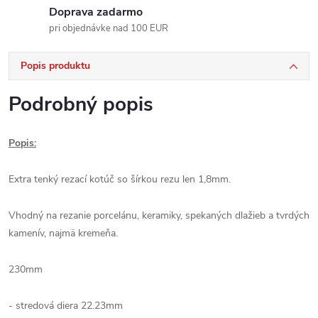
Doprava zadarmo
pri objednávke nad 100 EUR
Popis produktu
Podrobný popis
Popis:
Extra tenký rezací kotúč so šírkou rezu len 1,8mm.
Vhodný na rezanie porcelánu, keramiky, spekaných dlažieb a tvrdých
kamenív, najmä kremeňa.
230mm
- stredová diera 22.23mm