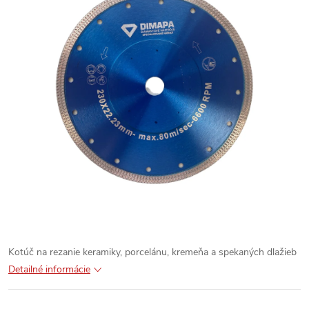
Kotúč na rezanie keramiky, porcelánu, kremeňa a spekaných dlažieb
Detailné informácie