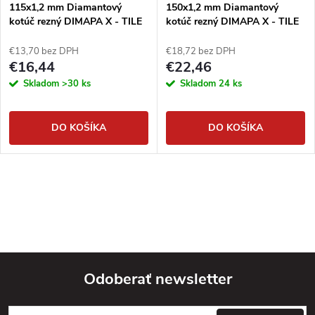
115x1,2 mm Diamantový
150x1,2 mm Diamantový
kotúč rezný DIMAPA X - TILE
kotúč rezný DIMAPA X - TILE
€13,70 bez DPH
€18,72 bez DPH
€16,44
€22,46
Skladom
>30 ks
Skladom
24 ks
DO KOŠÍKA
DO KOŠÍKA
Odoberať newsletter
Z