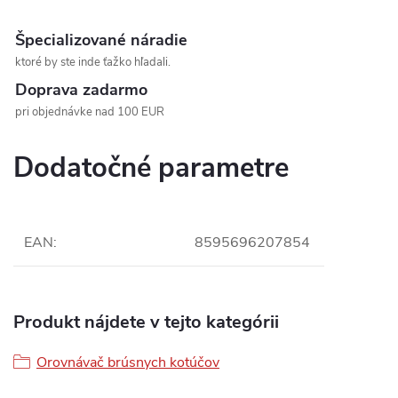
Špecializované náradie
ktoré by ste inde ťažko hľadali.
Doprava zadarmo
pri objednávke nad 100 EUR
Dodatočné parametre
EAN
:
8595696207854
Produkt nájdete v tejto kategórii
Orovnávač brúsnych kotúčov