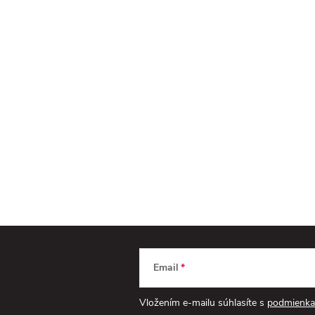
Email
Vložením e-mailu súhlasíte s
podmienka