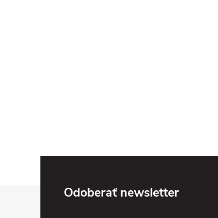
Z
Odoberať newsletter