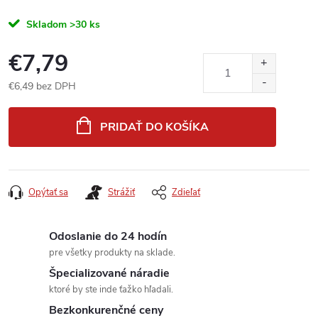
Skladom
>30 ks
€7,79
€6,49 bez DPH
Jednotková
cena:
PRIDAŤ DO KOŠÍKA
Opýtať sa
Strážiť
Zdieľať
Odoslanie do 24 hodín
pre všetky produkty na sklade.
Špecializované náradie
ktoré by ste inde ťažko hľadali.
Bezkonkurenčné ceny