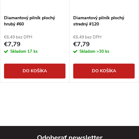
Diamantový pilník plochý
Diamantový pilník plochý
hrubý #60
stredný #120
€6,49 bez DPH
€6,49 bez DPH
€7,79
€7,79
Skladom
17 ks
Skladom
>30 ks
DO KOŠÍKA
DO KOŠÍKA
Odoberať newsletter