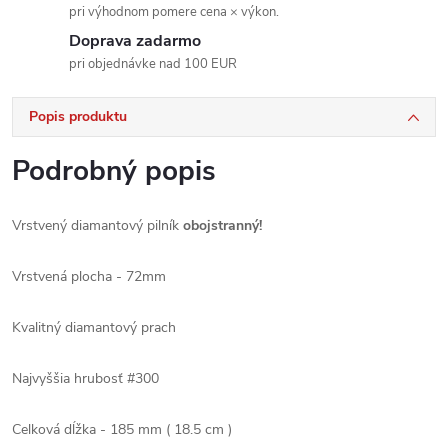
pri výhodnom pomere cena × výkon.
Doprava zadarmo
pri objednávke nad 100 EUR
Popis produktu
Podrobný popis
Vrstvený diamantový pilník
obojstranný!
Vrstvená plocha - 72mm
Kvalitný diamantový prach
Najvyššia hrubosť #300
Celková dĺžka - 185 mm ( 18.5 cm )