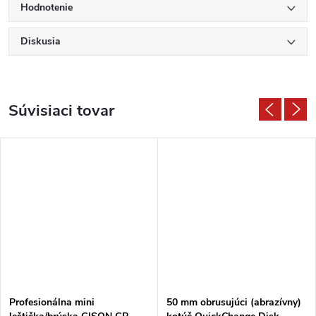
Hodnotenie
Diskusia
Súvisiaci tovar
Profesionálna mini
50 mm obrusujúci (abrazívny)