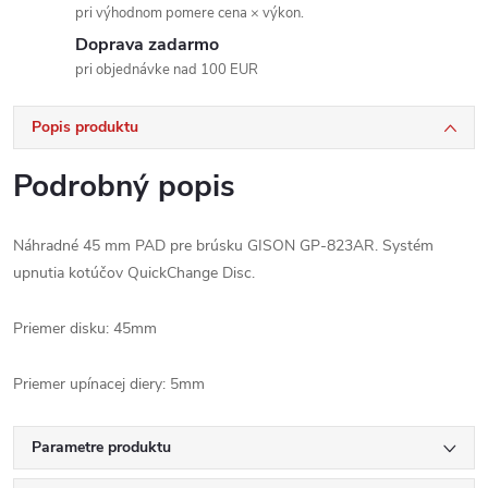
pri výhodnom pomere cena × výkon.
Doprava zadarmo
pri objednávke nad 100 EUR
Popis produktu
Podrobný popis
Náhradné 45 mm PAD pre brúsku GISON GP-823AR. Systém
upnutia kotúčov QuickChange Disc.
Priemer disku: 45mm
Priemer upínacej diery: 5mm
Parametre produktu