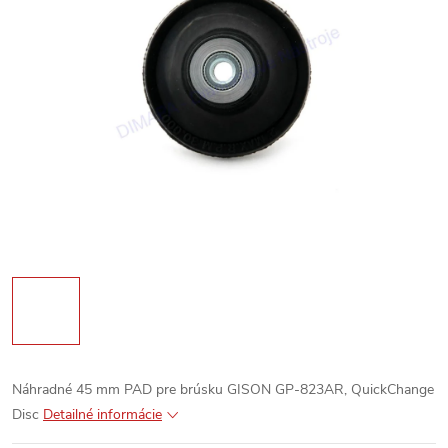
Náhradné 45 mm PAD pre brúsku GISON GP-823AR, QuickChange
Disc
Detailné informácie