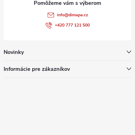
info
@
dimapa.cz
+420 777 121 500
Novinky
Informácie pre zákazníkov