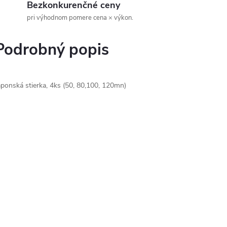
Bezkonkurenčné ceny
pri výhodnom pomere cena × výkon.
Podrobný popis
aponská stierka, 4ks (50, 80,100, 120mn)