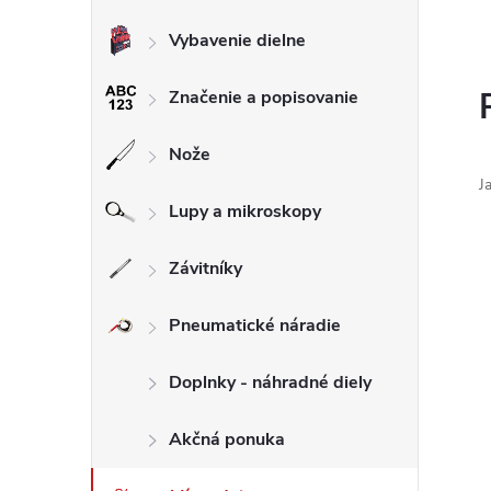
Vybavenie dielne
Značenie a popisovanie
Nože
J
Lupy a mikroskopy
Závitníky
Pneumatické náradie
Doplnky - náhradné diely
Akčná ponuka