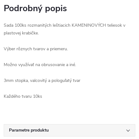
Podrobný popis
Sada 100ks rozmanitých leštiacich KAMENINOVÝCH teliesok v
plastovej krabičke.
Výber rôznych tvarov a priemeru.
Možno využívať na obrusovanie a iné.
3mm stopka, valcovitý a pologuľatý tvar
Každého tvaru 10ks
Parametre produktu