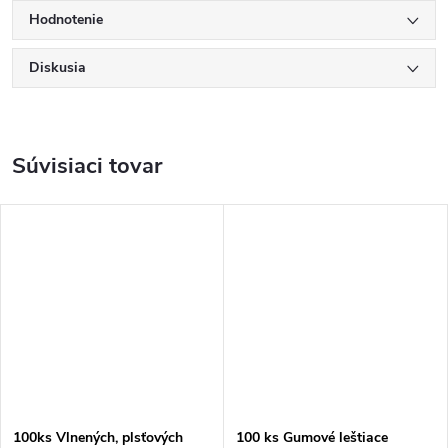
Hodnotenie
Diskusia
Súvisiaci tovar
100ks Vlnených, plsťových
100 ks Gumové leštiace