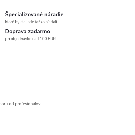
Špecializované náradie
ktoré by ste inde ťažko hľadali.
Doprava zadarmo
pri objednávke nad 100 EUR
poru od profesionálov.