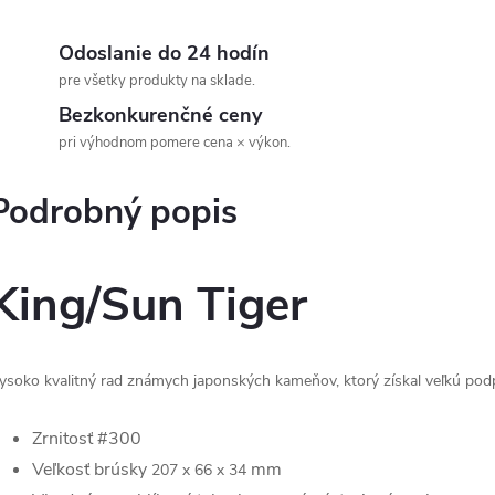
Odoslanie do 24 hodín
pre všetky produkty na sklade.
Bezkonkurenčné ceny
pri výhodnom pomere cena × výkon.
Podrobný popis
King/Sun Tiger
ysoko kvalitný rad známych japonských kameňov, ktorý získal veľkú pod
Zrnitosť #300
Veľkosť brúsky
mm
207 x 66 x 34