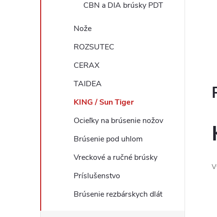
CBN a DIA brúsky PDT
Nože
ROZSUTEC
CERAX
TAIDEA
KING / Sun Tiger
Ocieľky na brúsenie nožov
Brúsenie pod uhlom
Vreckové a ručné brúsky
V
Príslušenstvo
Brúsenie rezbárskych dlát