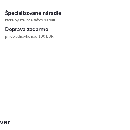
Špecializované náradie
ktoré by ste inde ťažko hľadali.
Doprava zadarmo
pri objednávke nad 100 EUR
ovar