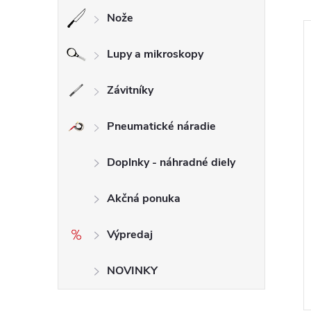
Nože
Lupy a mikroskopy
Závitníky
Pneumatické náradie
Doplnky - náhradné diely
Akčná ponuka
Výpredaj
NOVINKY