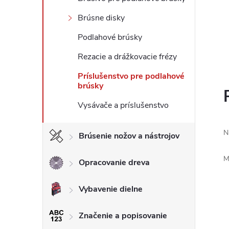
Brúsne disky
Podlahové brúsky
Rezacie a drážkovacie frézy
Príslušenstvo pre podlahové
brúsky
Vysávače a príslušenstvo
N
Brúsenie nožov a nástrojov
M
Opracovanie dreva
Vybavenie dielne
Značenie a popisovanie