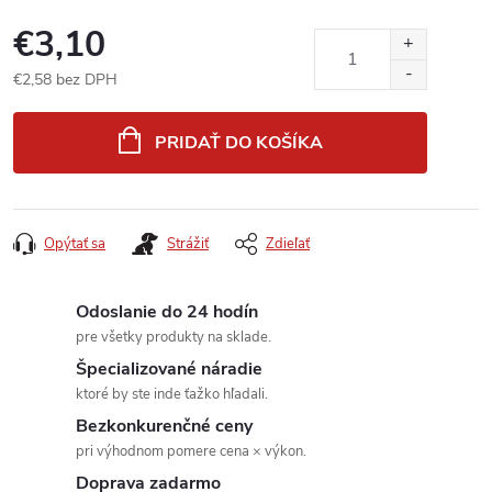
€3,10
€2,58 bez DPH
Jednotková
cena:
PRIDAŤ DO KOŠÍKA
Opýtať sa
Strážiť
Zdieľať
Odoslanie do 24 hodín
pre všetky produkty na sklade.
Špecializované náradie
ktoré by ste inde ťažko hľadali.
Bezkonkurenčné ceny
pri výhodnom pomere cena × výkon.
Doprava zadarmo