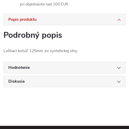
pri objednávke nad 100 EUR
Popis produktu
Podrobný popis
Leštiaci kotúč 125mm zo syntetickej vlny.
Hodnotenie
Diskusia