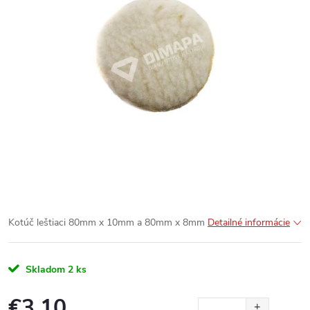
Kotúč leštiaci 80mm x 10mm a 80mm x 8mm
Detailné informácie
Skladom
2 ks
€3,10