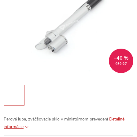
–40 %
€32,27
Perová lupa, zväčšovacie sklo v miniatúrnom prevedení
Detailné
informácie