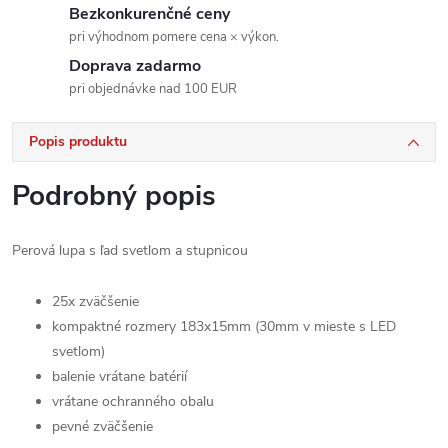
Bezkonkurenčné ceny
pri výhodnom pomere cena × výkon.
Doprava zadarmo
pri objednávke nad 100 EUR
Popis produktu
Podrobný popis
Perová lupa s ľad svetlom a stupnicou
25x zväčšenie
kompaktné rozmery 183x15mm (30mm v mieste s LED
svetlom)
balenie vrátane batérií
vrátane ochranného obalu
pevné zväčšenie