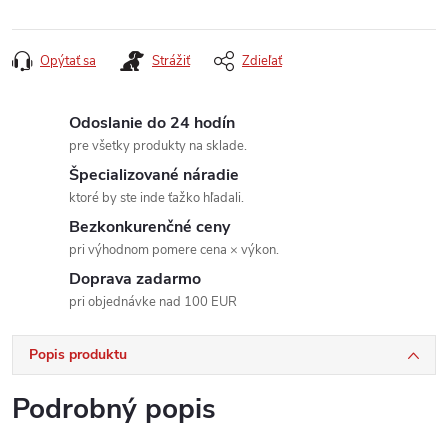
Jednotková
cena:
Opýtať sa
Strážiť
Zdieľať
Odoslanie do 24 hodín
pre všetky produkty na sklade.
Špecializované náradie
ktoré by ste inde ťažko hľadali.
Bezkonkurenčné ceny
pri výhodnom pomere cena × výkon.
Doprava zadarmo
pri objednávke nad 100 EUR
Popis produktu
Podrobný popis