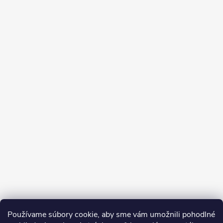
Používame súbory cookie, aby sme vám umožnili pohodlné