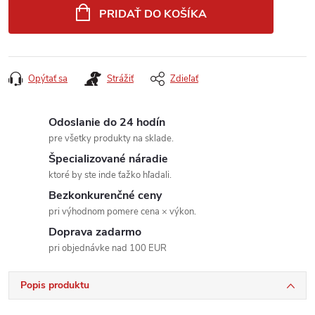
cena:
PRIDAŤ DO KOŠÍKA
Opýtať sa
Strážiť
Zdieľať
Odoslanie do 24 hodín
pre všetky produkty na sklade.
Špecializované náradie
ktoré by ste inde ťažko hľadali.
Bezkonkurenčné ceny
pri výhodnom pomere cena × výkon.
Doprava zadarmo
pri objednávke nad 100 EUR
Popis produktu