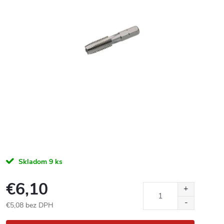
Skladom
9 ks
€6,10
€5,08 bez DPH
Jednotková